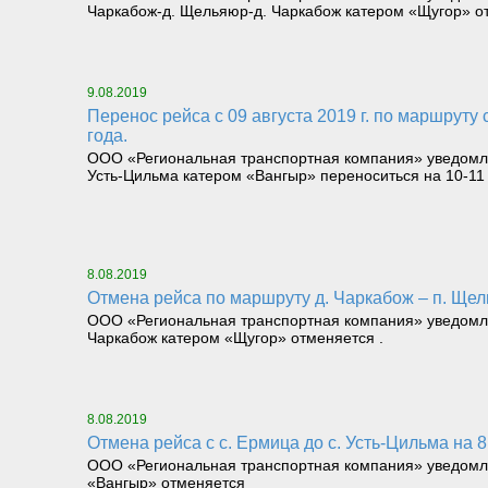
Чаркабож-д. Щельяюр-д. Чаркабож катером «Щугор» о
9.08.2019
Перенос рейса с 09 августа 2019 г. по маршруту с. Усть-Цильма-с. Ермица-с. Усть-Цильма катером «Вангыр» переноситься на 10-11 августа 2019
года.
ООО «Региональная транспортная компания» уведомляет
Усть-Цильма катером «Вангыр» переноситься на 10-11 
8.08.2019
Отмена рейса по маршруту д. Чаркабож – п. Щел
ООО «Региональная транспортная компания» уведомляет
Чаркабож катером «Щугор» отменяется .
8.08.2019
Отмена рейса с с. Ермица до с. Усть-Цильма на 8
ООО «Региональная транспортная компания» уведомляет
«Вангыр» отменяется