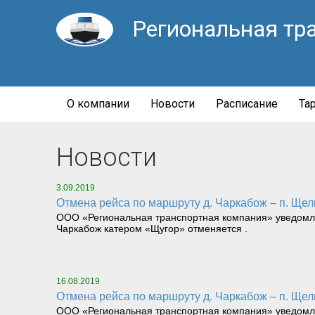
Региональная тр
О компании
Новости
Расписание
Та
Новости
3.09.2019
Отмена рейса по маршруту д. Чаркабож – п. Щел
ООО «Региональная транспортная компания» уведомляет
Чаркабож катером «Щугор» отменяется .
16.08.2019
Отмена рейса по маршруту д. Чаркабож – п. Щел
ООО «Региональная транспортная компания» уведомляет