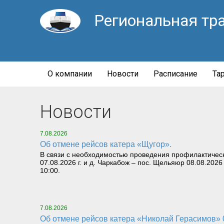
Региональная тр
О компании
Новости
Расписание
Та
Новости
7.08.2026
Об отмене рейсов катера «Щугор».
В связи с необходимостью проведения профилактическ
07.08.2026 г. и д. Чаркабож – пос. Щельяюр 08.08.2026
10:00.
7.08.2026
Об отмене рейсов катера «Николай Герасимов» 08