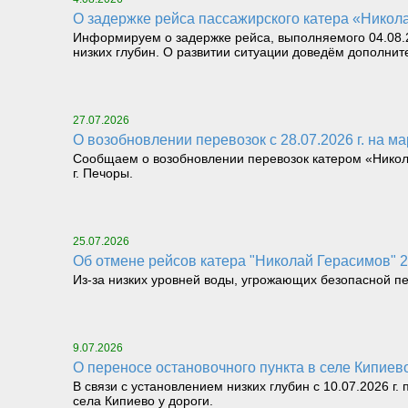
О задержке рейса пассажирского катера «Николай
Информируем о задержке рейса, выполняемого 04.08.26
низких глубин. О развитии ситуации доведём дополнит
27.07.2026
О возобновлении перевозок с 28.07.2026 г. на мар
Сообщаем о возобновлении перевозок катером «Николай 
г. Печоры.
25.07.2026
Об отмене рейсов катера "Николай Герасимов" 25.
Из-за низких уровней воды, угрожающих безопасной перев
9.07.2026
О переносе остановочного пункта в селе Кипие
В связи с установлением низких глубин с 10.07.2026 г
села Кипиево у дороги.