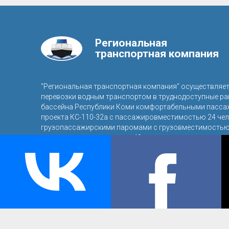
Региональная
транспортная компания
"Региональная транспортная компания" осуществляе
перевозки водным транспортом в труднодоступные р
бассейна Республики Коми комфортабельными пасса
проекта КС-110-32а с пассажировместимостью 24 чел
грузопассажирскими паромами с грузовместимостью 
пассажировместимостью 40 человек.
© 2016, ООО «Региональная транспортная компания»