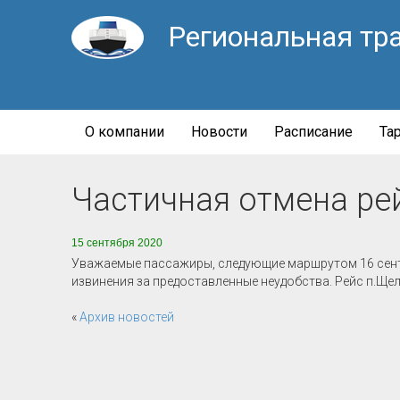
Региональная тр
О компании
Новости
Расписание
Та
Частичная отмена рей
15 сентября 2020
Уважаемые пассажиры, следующие маршрутом 16 сентя
извинения за предоставленные неудобства. Рейс п.Ще
«
Архив новостей