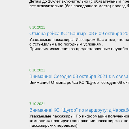
Детям до 10-лет включительно (с обязательным пре
лет включительно (без посадочного места) проезд 
8.10.2021
Отмена рейса КС "Вангыр" 08 и 09 октября 2
Уважаемые пассажиры! Извещаем Вас о том, что па
с.Усть-Цильма по погодным условиям.
Приносим извинения за предоставленные неудобст
8.10.2021
Внимание! Сегодня 08 октября 2021 г. в свя
Внимание! Отмена рейса КС "Щугор" сегодня 08 ок
7.10.2021
Внимание! КС "Щугор" по маршруту: д.Чарка
Уважаемые пассажиры! По информации полученной 
компания» планирует завершение пассажирских пер
пассажирских перевозок).