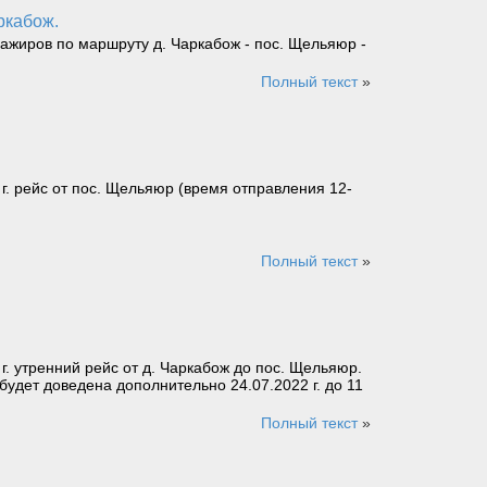
ркабож.
ажиров по маршруту д. Чаркабож - пос. Щельяюр -
Полный текст
»
г. рейс от пос. Щельяюр (время отправления 12-
Полный текст
»
. утренний рейс от д. Чаркабож до пос. Щельяюр.
будет доведена дополнительно 24.07.2022 г. до 11
Полный текст
»