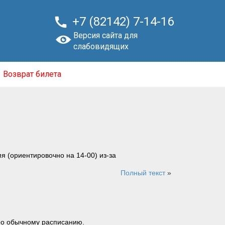

+7 (82142) 7-14-16
Версия сайта для
слабовидящих
Возврат билета
я (ориентировочно на 14-00) из-за
Полный текст
»
 по обычному расписанию.