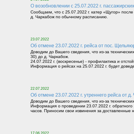
О возобновлении с 25.07.2022 г. пассажирски
Сообщаем, что с 25.07.2022 г. катер «Щугор» посл
д. Чаркабож по обычному расписанию.
23.07.2022
Об отмене 23.07.2022 г. рейса от пос. Щелья
Доводим до Вашего сведения, что из-за технически
30) до д. Чаркабож.
24.07.2022 г. (воскресенье) - профилактика и отсто
Информация о рейсах на 25.07.2022 г. будет доведе
22.07.2022
Об отмене 23.07.2022 г. утреннего рейса от 
Доводим до Вашего сведения, что из-за технически
Информация о проведении 23.07.2022 г. обратного 
часов. Приносим свои извинения за доставленные н
17.06.2022