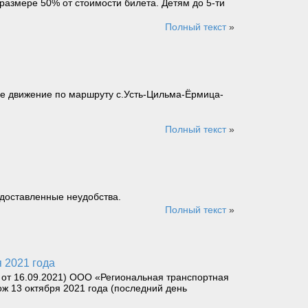
размере 50% от стоимости билета. Детям до 5-ти
Полный текст
»
вое движение по маршруту с.Усть-Цильма-Ёрмица-
Полный текст
»
едоставленные неудобства.
Полный текст
»
 2021 года
от 16.09.2021) ООО «Региональная транспортная
ж 13 октября 2021 года (последний день