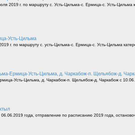
юля 2019 г. по маршруту с. Усть-Цильма-с. Ермица-с. Усть-Цильма
ица-Усть-Цильма
019 г. по маршруту с. усть-Цильма-с. Ермица-с. Усть-Цильма кате
льма-Ермица-Усть-Цильма, д. Чаркабож-п. Щельябож-д. Чарка
рмица-Усть-Цильма, д. Чаркабож-п. Щельябож-д. Чаркабож с 10.06.
уктыл
с 06.06.2019 года, отправление по расписанию 2019 года, останово