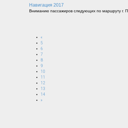
Навигация 2017
Вниманию пассажиров следующих по маршруту г. Печо
«
5
6
7
8
9
10
11
12
13
14
»