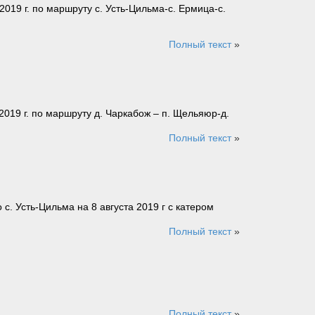
019 г. по маршруту с. Усть-Цильма-с. Ермица-с.
Полный текст
»
019 г. по маршруту д. Чаркабож – п. Щельяюр-д.
Полный текст
»
. Усть-Цильма на 8 августа 2019 г с катером
Полный текст
»
Полный текст
»