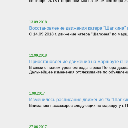
сентября 2018 г. переноситься на 15-16 сентября 20
13.09.2018
Восстановление движения катера "Шапкина"
С 14.09.2018 г. движение катера "Шапкина" по мар
12.09.2018
Приостановление движения на маршруте г.Пе
В связи с низким уровнем воды в реке Печора движ
Дальнейшее изменения отслеживайте по объявлени
1.08.2017
Изменилось расписание движения т/х "Шапкина
Вниманию пассажиров следующих по маршруту г. Печ
27.06.2017