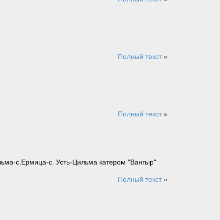
Полный текст
»
Полный текст
»
льма-с.Ермица-с. Усть-Цильма катером "Вангыр"
Полный текст
»