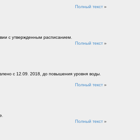
Полный текст
»
ствии с утвержденным расписанием.
Полный текст
»
влено с 12.09. 2018, до повышения уровня воды.
Полный текст
»
е.
Полный текст
»