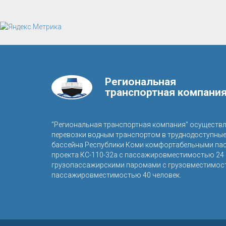
Региональная
транспортная компани
"Региональная транспортная компания" осуществ
перевозки водным транспортом в труднодоступны
бассейна Республики Коми комфортабельными па
проекта КС-110-32а с пассажировместимостью 24 
грузопассажирскими паромами с грузовместимост
пассажировместимостью 40 человек.