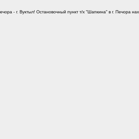
ра - г. Вуктыл! Остановочный пункт т/х "Шапкина" в г. Печора на