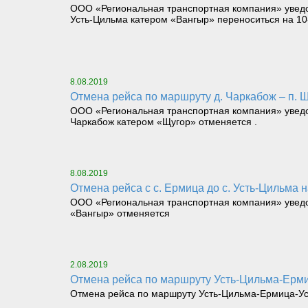
ООО «Региональная транспортная компания» уведомл
Усть-Цильма катером «Вангыр» переноситься на 10-
8.08.2019
Отмена рейса по маршруту д. Чаркабож – п. 
ООО «Региональная транспортная компания» уведомл
Чаркабож катером «Щугор» отменяется .
8.08.2019
Отмена рейса с с. Ермица до с. Усть-Цильма н
ООО «Региональная транспортная компания» уведомл
«Вангыр» отменяется
2.08.2019
Отмена рейса по маршруту Усть-Цильма-Ермиц
Отмена рейса по маршруту Усть-Цильма-Ермица-Усть