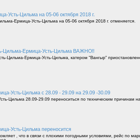
ца-Усть-Цильма на 05-06 октября 2018 г.
ильма-Ермица-Усть-Цильма на 05-06 октября 2018 г. отменяется.
ть-Цильма-Ермица-Усть-Цильма ВАЖНО!!
ть-Цильма-Ермица-Усть-Цильма, катером "Вангыр" приостановлено 
ца-Усть-Цильма с 28.09 - 29.09 на 29.09 -30.09
ть-Цильма 28.09-29.09 переноситься по техническим причинам на 
мица-Усть-Цильма переносится
мляет , что в связи с плохими погодными условиями, рейс по ма