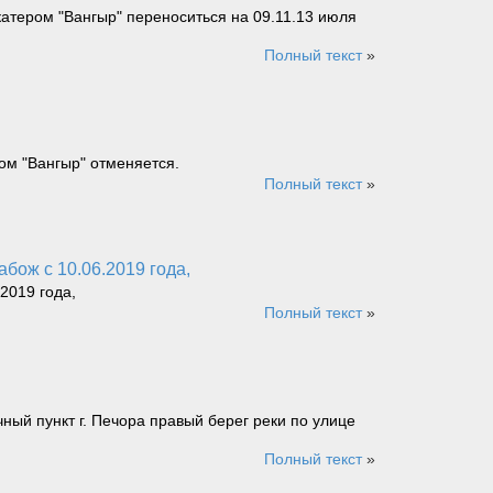
 катером "Вангыр" переноситься на 09.11.13 июля
Полный текст
»
ром "Вангыр" отменяется.
Полный текст
»
бож с 10.06.2019 года,
2019 года,
Полный текст
»
чный пункт г. Печора правый берег реки по улице
Полный текст
»