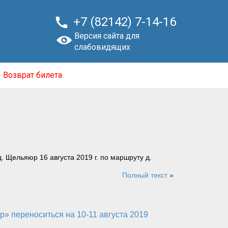

+7 (82142) 7-14-16
Версия сайта для
слабовидящих
Возврат билета
 Щельяюр 16 августа 2019 г. по маршруту д.
Полный текст
»