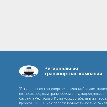
Региональная
транспортная компания
"Региональная транспортная компания" осуществляе
перевозки водным транспортом в труднодоступные р
бассейна Республики Коми комфортабельными пасса
проекта КС-110-32а с пассажировместимостью 24 чел