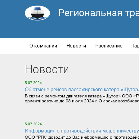
Региональная тр
О компании
Новости
Расписание
Та
Новости
5.07.2024
Об отмене рейсов пассажирского катера «Щугор
В связи с ремонтом двигателя катера «Щугор» ООО «Р
ориентировочно до 08 июля 2024 г. О сроках возобнов
5.07.2024
Информация о противодействии мошенничеству
ООО "РТК" доводит до Вас информацию о противодейс