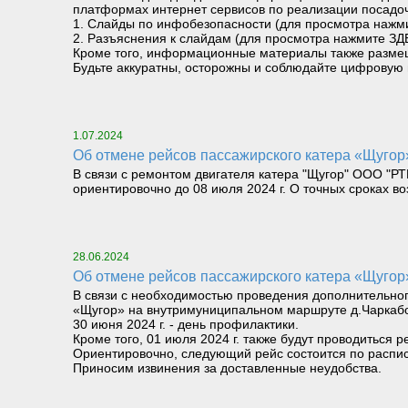
платформах интернет сервисов по реализации посадо
1. Слайды по инфобезопасности (для просмотра нажм
2. Разъяснения к слайдам (для просмотра нажмите ЗД
Кроме того, информационные материалы также размеще
Будьте аккуратны, осторожны и соблюдайте цифровую 
1.07.2024
Об отмене рейсов пассажирского катера «Щугор
В связи с ремонтом двигателя катера "Щугор" ООО "РТ
ориентировочно до 08 июля 2024 г. О точных сроках в
28.06.2024
Об отмене рейсов пассажирского катера «Щугор
В связи с необходимостью проведения дополнительно
«Щугор» на внутримуниципальном маршруте д.Чаркабо
30 июня 2024 г. - день профилактики.
Кроме того, 01 июля 2024 г. также будут проводиться 
Ориентировочно, следующий рейс состоится по распис
Приносим извинения за доставленные неудобства.