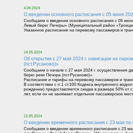
4.06.2024
О введении основного расписания с 05 июня 20
Сообщаем о введении основного расписания с 05 июня 
Левый берег Печоры» (Муниципальный район «Троицко
Указанное расписание на перевозку пассажиров и тра
24.05.2024
Об открытии с 27 мая 2024 г. навигации на паромном маршруте «Левый берег реки Печора (Троицко-Печорск) – Правый берег реки Печора
(пст.Русаново)»
Сообщаем о начале с 27 мая 2024 г. осуществления д
берег реки Печора (пст.Русаново)».
Расписание и тарифы на перевозку пассажиров и тран
В соответствии с п.1 ст.100 Кодекса внутреннего вод
рождении) предоставляется скидка в размере 50% от с
лет, если он не занимает отдельное пассажирское мест
22.05.2024
О введении временного расписания с 23 мая по
Сообщаем о введении временного расписания с 23 мая