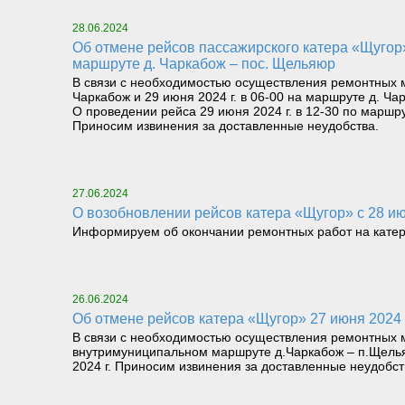
28.06.2024
Об отмене рейсов пассажирского катера «Щугор» 28 июня 2024 г. в 12-30 на маршруте пос. Щельяюр – д. Чаркабож и 29 июня 2024 г. в 06-00 на
маршруте д. Чаркабож – пос. Щельяюр
В связи с необходимостью осуществления ремонтных м
Чаркабож и 29 июня 2024 г. в 06-00 на маршруте д. Ча
О проведении рейса 29 июня 2024 г. в 12-30 по маршр
Приносим извинения за доставленные неудобства.
27.06.2024
О возобновлении рейсов катера «Щугор» с 28 ию
Информируем об окончании ремонтных работ на катере
26.06.2024
Об отмене рейсов катера «Щугор» 27 июня 2024
В связи с необходимостью осуществления ремонтных 
внутримуниципальном маршруте д.Чаркабож – п.Щельяю
2024 г. Приносим извинения за доставленные неудобст