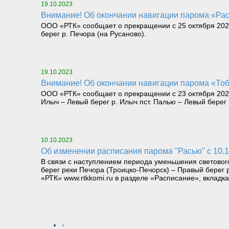
19.10.2023
Внимание! Об окончании навигации парома «Рас
ООО «РТК» сообщает о прекращении с 25 октября 2023
берег р. Печора (на Русаново).
19.10.2023
Внимание! Об окончании навигации парома «Тоб
ООО «РТК» сообщает о прекращении с 23 октября 2023
Илыч – Левый берег р. Илыч пст. Палью – Левый берег
10.10.2023
Об изменении расписания парома "Расью" с 10.1
В связи с наступлением периода уменьшения светового
берег реки Печора (Троицко-Печорск) – Правый берег
«РТК» www.rtkkomi.ru в разделе «Расписание», вкладка
«