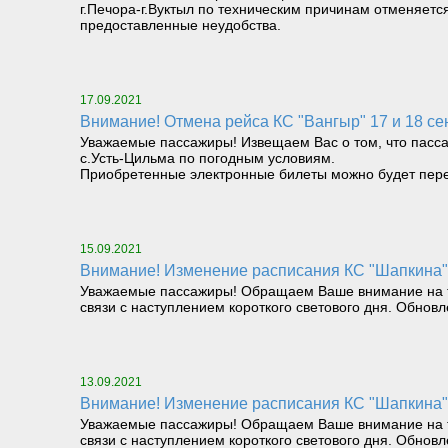
г.Печора-г.Вуктыл по техническим причинам отменяет
предоставленные неудобства.
17.09.2021
Внимание! Отмена рейса КС "Вангыр" 17 и 18 се
Уважаемые пассажиры! Извещаем Вас о том, что пасса
с.Усть-Цильма по погодным условиям.
Приобретенные электронные билеты можно будет пере
15.09.2021
Внимание! Изменение расписания КС "Шапкина" 
Уважаемые пассажиры! Обращаем Ваше внимание на то, 
связи с наступлением короткого светового дня. Обнов
13.09.2021
Внимание! Изменение расписания КС "Шапкина" 
Уважаемые пассажиры! Обращаем Ваше внимание на то, 
связи с наступлением короткого светового дня. Обнов