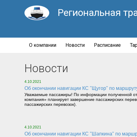
Региональная тр
О компании
Новости
Расписание
Та
Новости
4.10.2021
Об окончании навигации КС "Щугор" по маршру
Уважаемые пассажиры! По информации полученной от
компания» планирует завершение пассажирских перево
пассажирских перевозок).
4.10.2021
Об окончании навигации КС "Шапкина" по маршру