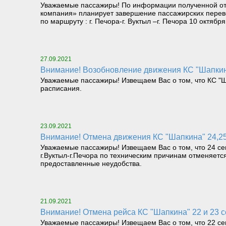
Уважаемые пассажиры! По информации полученной от
компания» планирует завершение пассажирских перев
по маршруту : г. Печора-г. Вуктыл –г. Печора 10 октяб
27.09.2021
Внимание! Возобновление движения КС "Шапкина
Уважаемые пассажиры! Извещаем Вас о том, что КС "Ша
расписания.
23.09.2021
Внимание! Отмена движения КС "Шапкина" 24,25
Уважаемые пассажиры! Извещаем Вас о том, что 24 сен
г.Вуктыл-г.Печора по техническим причинам отменяет
предоставленные неудобства.
21.09.2021
Внимание! Отмена рейса КС "Шапкина" 22 и 23 
Уважаемые пассажиры! Извещаем Вас о том, что 22 сен