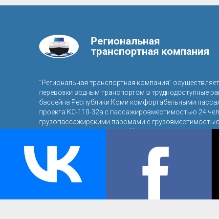
Региональная
транспортная компания
"Региональная транспортная компания" осуществляе
перевозки водным транспортом в труднодоступные р
бассейна Республики Коми комфортабельными пасса
проекта КС-110-32а с пассажировместимостью 24 чел
грузопассажирскими паромами с грузовместимостью 
пассажировместимостью 40 человек.
© 2016, ООО «Региональная транспортная компания»