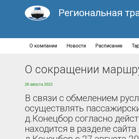
Региональная тр
О компании
Новости
Расписание
Та
О сокращении маршрут
26 августа 2022
В связи с обмелением русла
осуществлять пассажирски
д.Конецбор согласно дейст
находится в разделе сайта
д.Конецбор с 27 августа 20