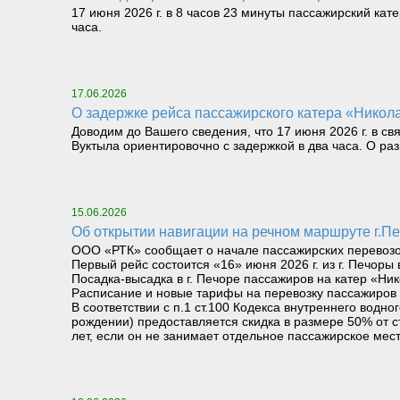
17 июня 2026 г. в 8 часов 23 минуты пассажирский кат
часа.
17.06.2026
О задержке рейса пассажирского катера «Никола
Доводим до Вашего сведения, что 17 июня 2026 г. в св
Вуктыла ориентировочно с задержкой в два часа. О р
15.06.2026
Об открытии навигации на речном маршруте г.Печ
ООО «РТК» сообщает о начале пассажирских перевозок 
Первый рейс состоится «16» июня 2026 г. из г. Печоры 
Посадка-высадка в г. Печоре пассажиров на катер «Ник
Расписание и новые тарифы на перевозку пассажиров 
В соответствии с п.1 ст.100 Кодекса внутреннего вод
рождении) предоставляется скидка в размере 50% от с
лет, если он не занимает отдельное пассажирское мест