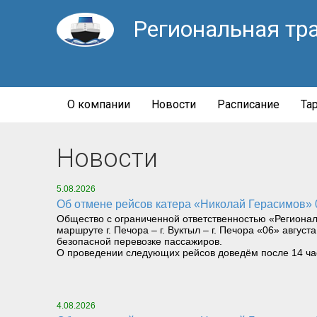
Региональная тр
О компании
Новости
Расписание
Та
Новости
5.08.2026
Об отмене рейсов катера «Николай Герасимов» 06
Общество с ограниченной ответственностью «Региона
маршруте г. Печора – г. Вуктыл – г. Печора «06» август
безопасной перевозке пассажиров.
О проведении следующих рейсов доведём после 14 часо
4.08.2026