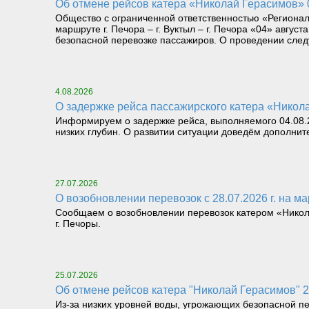
Об отмене рейсов катера «Николай Герасимов» 04
Общество с ограниченной ответственностью «Региона
маршруте г. Печора – г. Вуктыл – г. Печора «04» август
безопасной перевозке пассажиров. О проведении следу
4.08.2026
О задержке рейса пассажирского катера «Николай
Информируем о задержке рейса, выполняемого 04.08.26
низких глубин. О развитии ситуации доведём дополнит
27.07.2026
О возобновлении перевозок с 28.07.2026 г. на мар
Сообщаем о возобновлении перевозок катером «Николай 
г. Печоры.
25.07.2026
Об отмене рейсов катера "Николай Герасимов" 25.
Из-за низких уровней воды, угрожающих безопасной перев