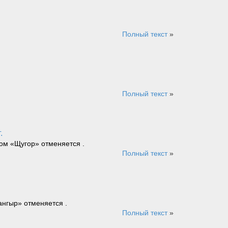
Полный текст
»
Полный текст
»
.
ром «Щугор» отменяется .
Полный текст
»
ангыр» отменяется .
Полный текст
»