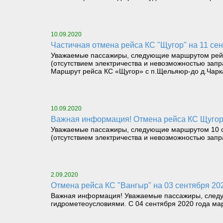
10.09.2020
Частичная отмена рейса КС "Щугор" на 11 сен
Уважаемые пассажиры, следующие маршрутом рейса
(отсутствием электричества и невозможностью зап
Маршрут рейса КС «Щугор» с п.Щельяюр-до д.Чарк
10.09.2020
Важная информация! Отмена рейса КС Щугор 
Уважаемые пассажиры, следующие маршрутом 10 се
(отсутствием электричества и невозможностью зап
2.09.2020
Отмена рейса КС "Вангыр" на 03 сентября 20
Важная информация! Уважаемые пассажиры, следую
гидрометеоусловиями. С 04 сентября 2020 года ма