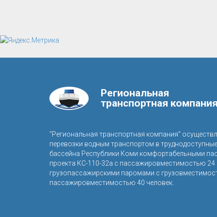
Региональная
транспортная компани
"Региональная транспортная компания" осуществ
перевозки водным транспортом в труднодоступны
бассейна Республики Коми комфортабельными па
проекта КС-110-32а с пассажировместимостью 24 
грузопассажирскими паромами с грузовместимост
пассажировместимостью 40 человек.