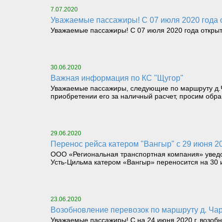
7.07.2020
Уважаемые пассажиры! С 07 июля 2020 года 
Уважаемые пассажиры! С 07 июля 2020 года открыт
30.06.2020
Важная информация по КС "Щугор"
Уважаемые пассажиры, следующие по маршруту д.Ча
приобретении его за наличный расчет, просим обра
29.06.2020
Перенос рейса катером "Вангыр" с 29 июня 2
ООО «Региональная транспортная компания» уведомл
Усть-Цильма катером «Вангыр» переносится на 30 
23.06.2020
Возобновление перевозок по маршруту д. Ча
Уважаемые пассажиры! С на 24 июня 2020 г. возоб