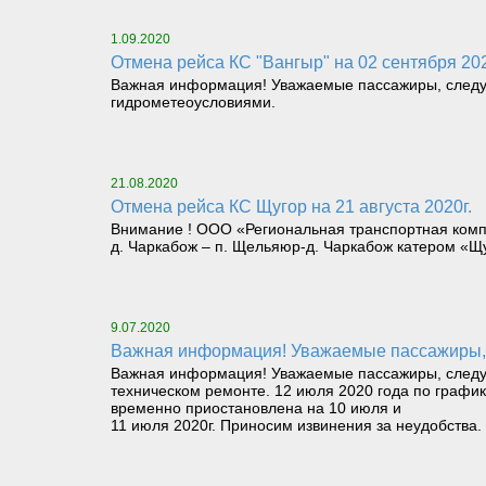
1.09.2020
Отмена рейса КС "Вангыр" на 02 сентября 20
Важная информация! Уважаемые пассажиры, следую
гидрометеоусловиями.
21.08.2020
Отмена рейса КС Щугор на 21 августа 2020г.
Внимание ! ООО «Региональная транспортная комп
д. Чаркабож – п. Щельяюр-д. Чаркабож катером «Щуг
9.07.2020
Важная информация! Уважаемые пассажиры,
Важная информация! Уважаемые пассажиры, следую
техническом ремонте. 12 июля 2020 года по графи
временно приостановлена на 10 июля и
11 июля 2020г. Приносим извинения за неудобства.