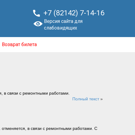

+7 (82142) 7-14-16
Версия сайта для
слабовидящих
Возврат билета
, в связи с ремонтными работами.
Полный текст
»
 отменяется, в связи с ремонтными работами. С