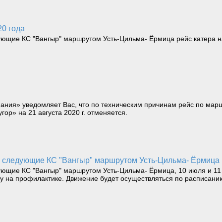
20 года
щие КС "Вангыр" маршрутом Усть-Цильма- Ёрмица рейс катера на 
ания» уведомляет Вас, что по техническим причинам рейс по мар
ор» на 21 августа 2020 г. отменяется.
 следующие КС "Вангыр" маршрутом Усть-Цильма- Ёрмица
щие КС "Вангыр" маршрутом Усть-Цильма- Ёрмица, 10 июля и 11 и
ку на профилактике. Движение будет осуществляться по расписанию