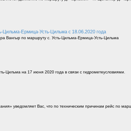
ть-Цильма-Ермица-Усть-Цильма с 18.06.2020 года
ера Вангыр по маршруту с. Усть-Цильма-Ермица-Усть-Цильма
ь-Цильма на 17 июня 2020 года в связи с гидрометеусловиями.
ния» уведомляет Вас, что по техническим причинам рейс по марш