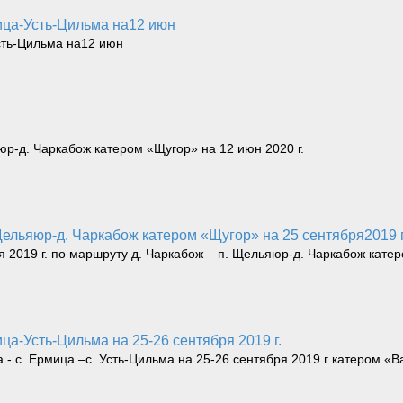
ица-Усть-Цильма на12 июн
сть-Цильма на12 июн
р-д. Чаркабож катером «Щугор» на 12 июн 2020 г.
Щельяюр-д. Чаркабож катером «Щугор» на 25 сентября2019 г
я 2019 г. по маршруту д. Чаркабож – п. Щельяюр-д. Чаркабож кате
ца-Усть-Цильма на 25-26 сентября 2019 г.
 - с. Ермица –с. Усть-Цильма на 25-26 сентября 2019 г катером «В