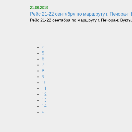
21.09.2019
Рейс 21-22 сентября по маршруту г. Печора-г.
Рейс 21-22 сентября по маршруту г. Печора-г. Вукты
«
5
6
7
8
9
10
11
12
13
14
»