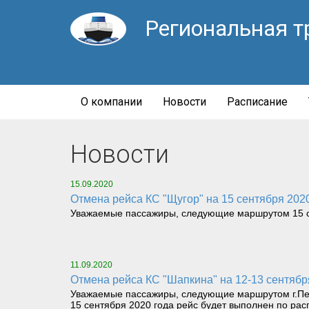
Региональная т
О компании
Новости
Расписание
Новости
15.09.2020
Отмена рейса КС "Щугор" на 15 сентября 2020
Уважаемые пассажиры, следующие маршрутом 15 се
11.09.2020
Отмена рейса КС "Шапкина" на 12-13 сентябр
Уважаемые пассажиры, следующие маршрутом г.Печор
15 сентября 2020 года рейс будет выполнен по ра