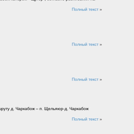
Полный текст
»
Полный текст
»
Полный текст
»
руту д. Чаркабож – п. Щельяюр-д. Чаркабож
Полный текст
»