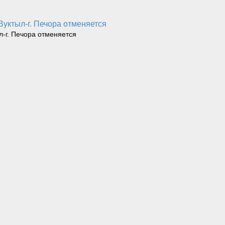
 Вуктыл-г. Печора отменяется
л-г. Печора отменяется