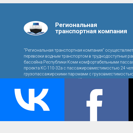
Региональная
транспортная компания
"Региональная транспортная компания" осуществляе
перевозки водным транспортом в труднодоступные р
бассейна Республики Коми комфортабельными пасса
проекта КС-110-32а с пассажировместимостью 24 чел
грузопассажирскими паромами с грузовместимостью 
пассажировместимостью 40 человек.
© 2016, ООО «Региональная транспортная компания»