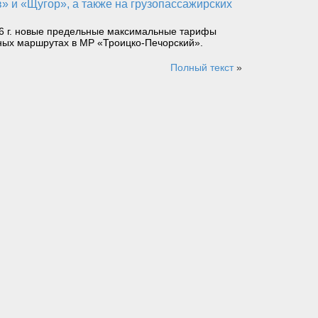
26 г. новые предельные максимальные тарифы
ных маршрутах в МР «Троицко-Печорский».
Полный текст
»