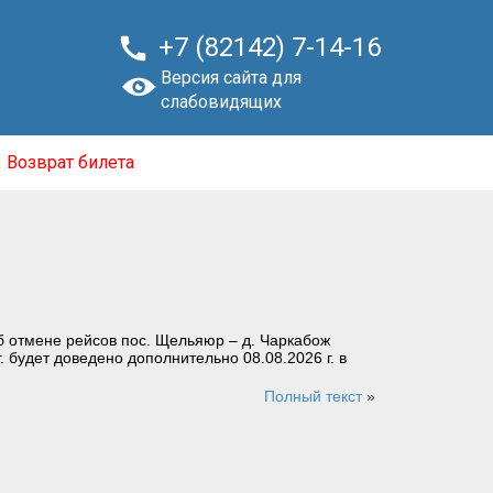

+7 (82142) 7-14-16
Версия сайта для
слабовидящих
Возврат билета
 отмене рейсов пос. Щельяюр – д. Чаркабож
. будет доведено дополнительно 08.08.2026 г. в
Полный текст
»