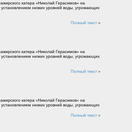
сажирского катера «Николай Герасимов» на
язи с установлением низких уровней воды, угрожающих
Полный текст
»
сажирского катера «Николай Герасимов» на
язи с установлением низких уровней воды, угрожающих
Полный текст
»
сажирского катера «Николай Герасимов» на
язи с установлением низких уровней воды, угрожающих
Полный текст
»