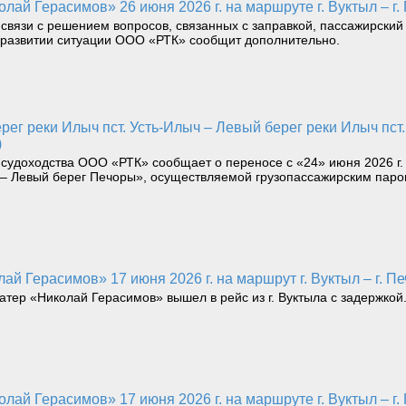
лай Герасимов» 26 июня 2026 г. на маршруте г. Вуктыл – г.
 связи с решением вопросов, связанных с заправкой, пассажирский 
О развитии ситуации ООО «РТК» сообщит дополнительно.
)
 судоходства ООО «РТК» сообщает о переносе с «24» июня 2026 г
ью – Левый берег Печоры», осуществляемой грузопассажирским пар
ай Герасимов» 17 июня 2026 г. на маршрут г. Вуктыл – г. Пе
катер «Николай Герасимов» вышел в рейс из г. Вуктыла с задержкой
лай Герасимов» 17 июня 2026 г. на маршруте г. Вуктыл – г.