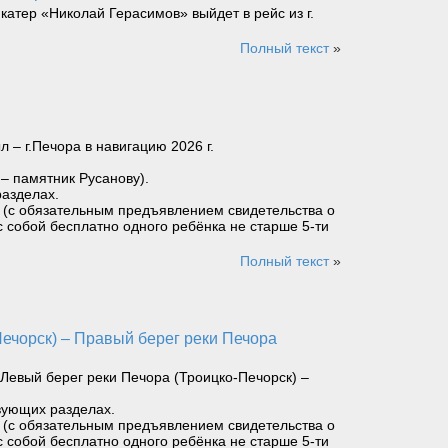
катер «Николай Герасимов» выйдет в рейс из г.
Полный текст
»
– г.Печора в навигацию 2026 г.
 – памятник Русанову).
разделах.
ет (с обязательным предъявлением свидетельства о
с собой бесплатно одного ребёнка не старше 5-ти
Полный текст
»
Левый берег реки Печора (Троицко-Печорск) –
вующих разделах.
ет (с обязательным предъявлением свидетельства о
с собой бесплатно одного ребёнка не старше 5-ти