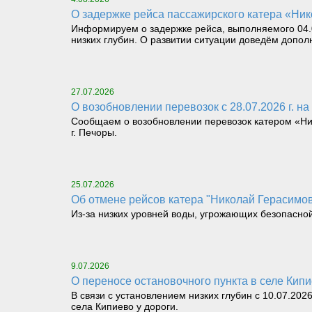
О задержке рейса пассажирского катера «Нико
Информируем о задержке рейса, выполняемого 04.08
низких глубин. О развитии ситуации доведём допол
27.07.2026
О возобновлении перевозок с 28.07.2026 г. на 
Сообщаем о возобновлении перевозок катером «Никол
г. Печоры.
25.07.2026
Об отмене рейсов катера "Николай Герасимов" 
Из-за низких уровней воды, угрожающих безопасной пе
9.07.2026
О переносе остановочного пункта в селе Кип
В связи с установлением низких глубин с 10.07.202
села Кипиево у дороги.