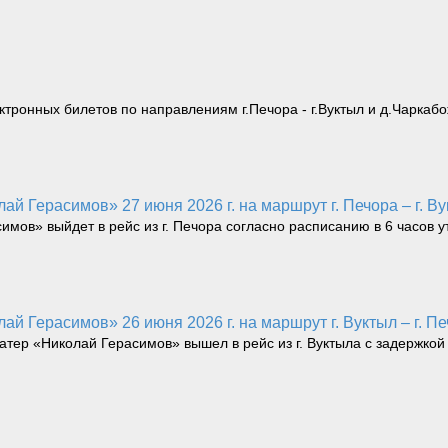
тронных билетов по направлениям г.Печора - г.Вуктыл и д.Чаркабо
ай Герасимов» 27 июня 2026 г. на маршрут г. Печора – г. Ву
имов» выйдет в рейс из г. Печора согласно расписанию в 6 часов у
ай Герасимов» 26 июня 2026 г. на маршрут г. Вуктыл – г. Пе
катер «Николай Герасимов» вышел в рейс из г. Вуктыла с задержкой