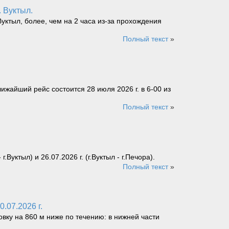
. Вуктыл.
уктыл, более, чем на 2 часа из-за прохождения
Полный текст
»
ижайший рейс состоится 28 июля 2026 г. в 6-00 из
Полный текст
»
уктыл) и 26.07.2026 г. (г.Вуктыл - г.Печора).
Полный текст
»
.07.2026 г.
овку на 860 м ниже по течению: в нижней части