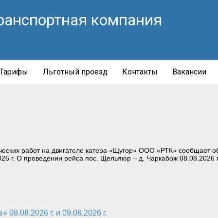
ранспортная компания
Тарифы
Льготный проезд
Контакты
Вакансии
еских работ на двигателе катера «Щугор» ООО «РТК» сообщает об
026 г. О проведении рейса пос. Щельяюр – д. Чаркабож 08.08.2026 г
08.08.2026 г. и 09.08.2026 г.