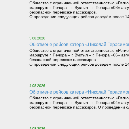
Общество с ограниченной ответственностью «Регио
маршруте г. Печора – г. Вуктыл – г. Печора «08» авг
безопасной перевозке пассажиров.
О проведении следующих рейсов доведём после 14 ч
5.08.2026
Об отмене рейсов катера «Николай Герасимов» 
Общество с ограниченной ответственностью «Регио
маршруте г. Печора – г. Вуктыл – г. Печора «06» авг
безопасной перевозке пассажиров.
О проведении следующих рейсов доведём после 14 ч
4.08.2026
Об отмене рейсов катера «Николай Герасимов» 
Общество с ограниченной ответственностью «Регио
маршруте г. Печора – г. Вуктыл – г. Печора «04» авг
безопасной перевозке пассажиров. О проведении сл
4.08.2026