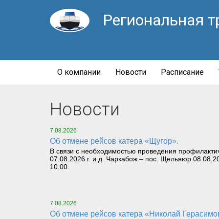
Региональная т
О компании
Новости
Расписание
Новости
7.08.2026
Об отмене рейсов катера «Щугор».
В связи с необходимостью проведения профилактич
07.08.2026 г. и д. Чаркабож – пос. Щельяюр 08.08.2
10:00.
7.08.2026
Об отмене рейсов катера «Николай Герасимов» 