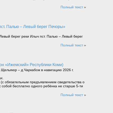
Полный текст
»
Левый берег реки Илыч пст. Палью – Левый берег
Полный текст
»
йон «Ижемский» Республики Коми)
Щельяюр – д.Чаркабож в навигацию 2026 г.
х.
ет (с обязательным предъявлением свидетельства о
с собой бесплатно одного ребёнка не старше 5-ти
Полный текст
»