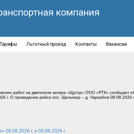
ранспортная компания
Тарифы
Льготный проезд
Контакты
Вакансии
еских работ на двигателе катера «Щугор» ООО «РТК» сообщает об
026 г. О проведении рейса пос. Щельяюр – д. Чаркабож 08.08.2026 г
08.08.2026 г. и 09.08.2026 г.