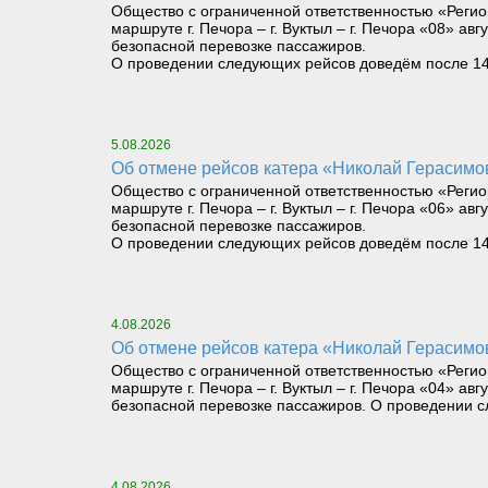
Общество с ограниченной ответственностью «Регио
маршруте г. Печора – г. Вуктыл – г. Печора «08» авг
безопасной перевозке пассажиров.
О проведении следующих рейсов доведём после 14 ч
5.08.2026
Об отмене рейсов катера «Николай Герасимов» 
Общество с ограниченной ответственностью «Регио
маршруте г. Печора – г. Вуктыл – г. Печора «06» авг
безопасной перевозке пассажиров.
О проведении следующих рейсов доведём после 14 ч
4.08.2026
Об отмене рейсов катера «Николай Герасимов» 
Общество с ограниченной ответственностью «Регио
маршруте г. Печора – г. Вуктыл – г. Печора «04» авг
безопасной перевозке пассажиров. О проведении сл
4.08.2026