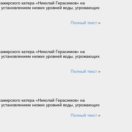
сажирского катера «Николай Герасимов» на
язи с установлением низких уровней воды, угрожающих
Полный текст
»
сажирского катера «Николай Герасимов» на
язи с установлением низких уровней воды, угрожающих
Полный текст
»
сажирского катера «Николай Герасимов» на
язи с установлением низких уровней воды, угрожающих
Полный текст
»