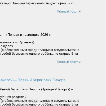
катер «Николай Герасимов» выйдет в рейс из г.
Полный текст
»
– г.Печора в навигацию 2026 г.
 – памятник Русанову).
разделах.
ет (с обязательным предъявлением свидетельства о
с собой бесплатно одного ребёнка не старше 5-ти
Полный текст
»
Левый берег реки Печора (Троицко-Печорск) –
вующих разделах.
ет (с обязательным предъявлением свидетельства о
с собой бесплатно одного ребёнка не старше 5-ти