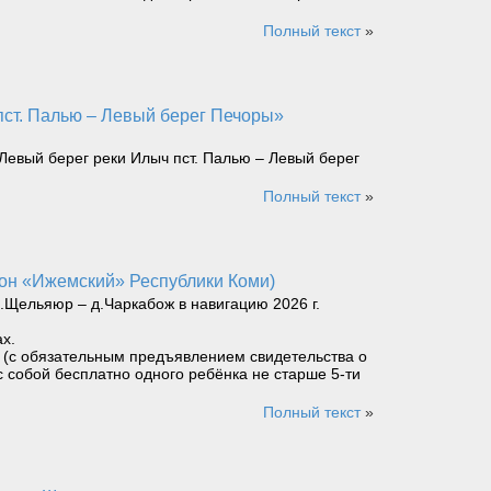
Полный текст
»
Левый берег реки Илыч пст. Палью – Левый берег
Полный текст
»
йон «Ижемский» Республики Коми)
Щельяюр – д.Чаркабож в навигацию 2026 г.
х.
ет (с обязательным предъявлением свидетельства о
с собой бесплатно одного ребёнка не старше 5-ти
Полный текст
»