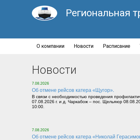
Региональная т
О компании
Новости
Расписание
Новости
7.08.2026
Об отмене рейсов катера «Щугор».
В связи с необходимостью проведения профилактич
07.08.2026 г. и д. Чаркабож – пос. Щельяюр 08.08.2
10:00.
7.08.2026
Об отмене рейсов катера «Николай Герасимов» 