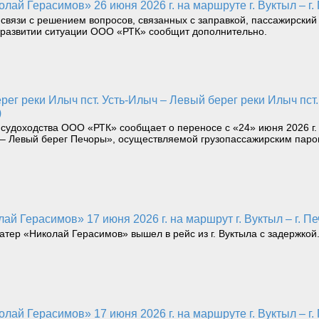
лай Герасимов» 26 июня 2026 г. на маршруте г. Вуктыл – г.
 связи с решением вопросов, связанных с заправкой, пассажирский 
О развитии ситуации ООО «РТК» сообщит дополнительно.
)
 судоходства ООО «РТК» сообщает о переносе с «24» июня 2026 г
ью – Левый берег Печоры», осуществляемой грузопассажирским пар
ай Герасимов» 17 июня 2026 г. на маршрут г. Вуктыл – г. Пе
катер «Николай Герасимов» вышел в рейс из г. Вуктыла с задержкой
лай Герасимов» 17 июня 2026 г. на маршруте г. Вуктыл – г.