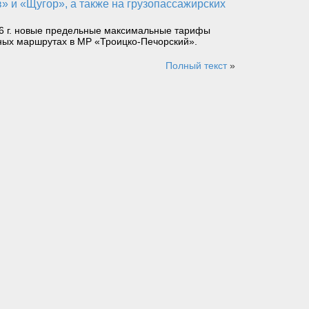
26 г. новые предельные максимальные тарифы
ных маршрутах в МР «Троицко-Печорский».
Полный текст
»