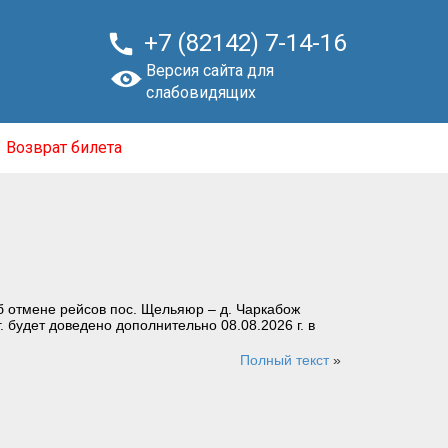

+7 (82142) 7-14-16
Версия сайта для
слабовидящих
Возврат билета
 отмене рейсов пос. Щельяюр – д. Чаркабож
. будет доведено дополнительно 08.08.2026 г. в
Полный текст
»