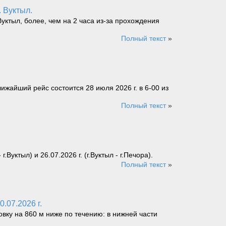
. Вуктыл.
уктыл, более, чем на 2 часа из-за прохождения
Полный текст
»
ижайший рейс состоится 28 июля 2026 г. в 6-00 из
Полный текст
»
уктыл) и 26.07.2026 г. (г.Вуктыл - г.Печора).
Полный текст
»
.07.2026 г.
овку на 860 м ниже по течению: в нижней части