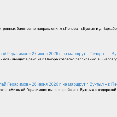
тронных билетов по направлениям г.Печора - г.Вуктыл и д.Чаркабо
ай Герасимов» 27 июня 2026 г. на маршрут г. Печора – г. Ву
имов» выйдет в рейс из г. Печора согласно расписанию в 6 часов у
ай Герасимов» 26 июня 2026 г. на маршрут г. Вуктыл – г. Пе
катер «Николай Герасимов» вышел в рейс из г. Вуктыла с задержкой