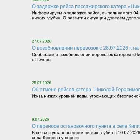
О задержке рейса пассажирского катера «Нико
Информируем о задержке рейса, выполняемого 04.08
низких глубин. О развитии ситуации доведём допол
27.07.2026
О возобновлении перевозок с 28.07.2026 г. на 
Сообщаем о возобновлении перевозок катером «Никол
г. Печоры.
25.07.2026
Об отмене рейсов катера "Николай Герасимов" 
Из-за низких уровней воды, угрожающих безопасной пе
9.07.2026
О переносе остановочного пункта в селе Кип
В связи с установлением низких глубин с 10.07.202
села Кипиево у дороги.