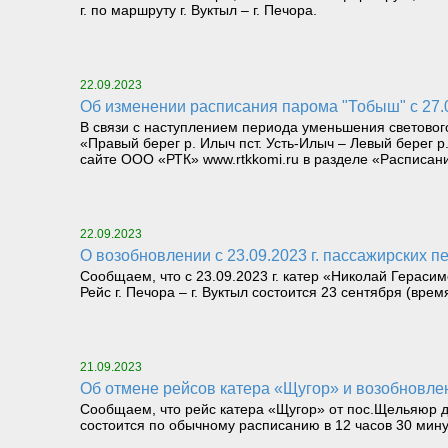
г. по маршруту г. Вуктыл – г. Печора.
22.09.2023
Об изменении расписания парома "Тобыш" с 27.
В связи с наступлением периода уменьшения светового
«Правый берег р. Илыч пст. Усть-Илыч – Левый берег 
сайте ООО «РТК» www.rtkkomi.ru в разделе «Расписани
22.09.2023
О возобновлении с 23.09.2023 г. пассажирских п
Сообщаем, что с 23.09.2023 г. катер «Николай Герасим
Рейс г. Печора – г. Вуктыл состоится 23 сентября (врем
21.09.2023
Об отмене рейсов катера «Щугор» и возобновлен
Сообщаем, что рейс катера «Щугор» от пос.Щельяюр до
состоится по обычному расписанию в 12 часов 30 минут