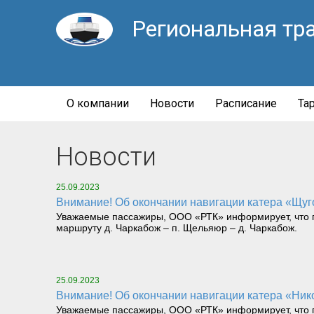
Региональная тр
О компании
Новости
Расписание
Та
Новости
25.09.2023
Внимание! Об окончании навигации катера «Щу
Уважаемые пассажиры, ООО «РТК» информирует, что по
маршруту д. Чаркабож – п. Щельяюр – д. Чаркабож.
25.09.2023
Внимание! Об окончании навигации катера «Нико
Уважаемые пассажиры, ООО «РТК» информирует, что по