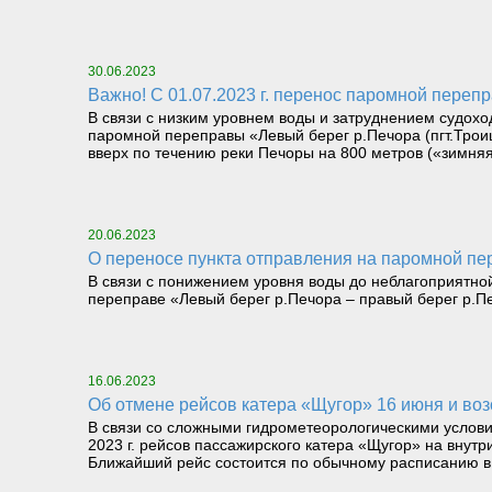
30.06.2023
Важно! С 01.07.2023 г. перенос паромной переп
В связи с низким уровнем воды и затруднением судохо
паромной переправы «Левый берег р.Печора (пгт.Трои
вверх по течению реки Печоры на 800 метров («зимня
20.06.2023
О переносе пункта отправления на паромной пе
В связи с понижением уровня воды до неблагоприятн
переправе «Левый берег р.Печора – правый берег р.Пе
16.06.2023
Об отмене рейсов катера «Щугор» 16 июня и во
В связи со сложными гидрометеорологическими услови
2023 г. рейсов пассажирского катера «Щугор» на вну
Ближайший рейс состоится по обычному расписанию в 6