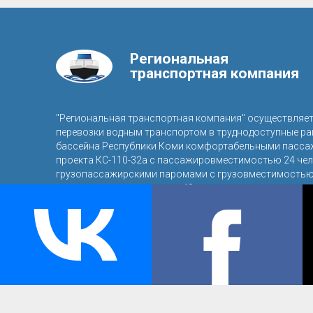
Региональная
транспортная компания
"Региональная транспортная компания" осуществляе
перевозки водным транспортом в труднодоступные р
бассейна Республики Коми комфортабельными пасса
проекта КС-110-32а с пассажировместимостью 24 чел
грузопассажирскими паромами с грузовместимостью 
пассажировместимостью 40 человек.
© 2016, ООО «Региональная транспортная компания»