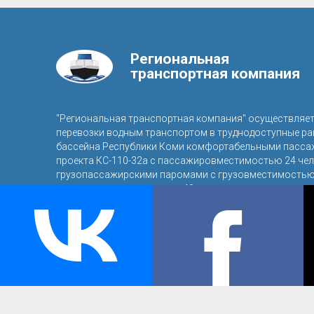
Региональная
транспортная компания
"Региональная транспортная компания" осуществляе
перевозки водным транспортом в труднодоступные р
бассейна Республики Коми комфортабельными пасса
проекта КС-110-32а с пассажировместимостью 24 чел
грузопассажирскими паромами с грузовместимостью 
пассажировместимостью 40 человек.
© 2016, ООО «Региональная транспортная компания»