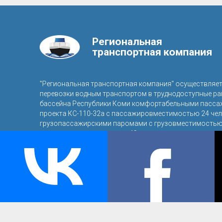
Региональная
транспортная компания
"Региональная транспортная компания" осуществляе
перевозки водным транспортом в труднодоступные р
бассейна Республики Коми комфортабельными пасса
проекта КС-110-32а с пассажировместимостью 24 чел
грузопассажирскими паромами с грузовместимостью 
пассажировместимостью 40 человек.
© 2016, ООО «Региональная транспортная компания»