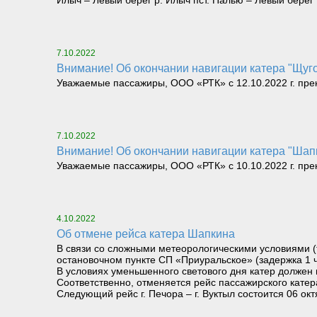
Илыч – Левый берег р. Илыч пст. Палью – Левый берег
7.10.2022
Внимание! Об окончании навигации катера "Щуго
Уважаемые пассажиры, ООО «РТК» с 12.10.2022 г. пре
7.10.2022
Внимание! Об окончании навигации катера "Шапки
Уважаемые пассажиры, ООО «РТК» с 10.10.2022 г. прек
4.10.2022
Об отмене рейса катера Шапкина
В связи со сложными метеорологическими условиями (т
остановочном пункте СП «Приуральское» (задержка 1 ч
В условиях уменьшенного светового дня катер должен в
Соответственно, отменяется рейс пассажирского катера
Следующий рейс г. Печора – г. Вуктыл состоится 06 окт