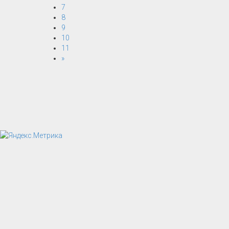
7
8
9
10
11
»