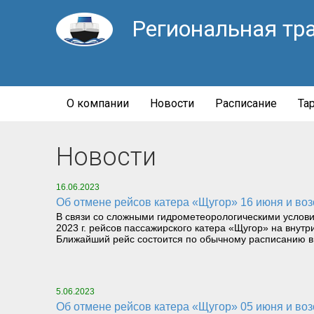
Региональная тр
О компании
Новости
Расписание
Та
Новости
16.06.2023
Об отмене рейсов катера «Щугор» 16 июня и во
В связи со сложными гидрометеорологическими услови
2023 г. рейсов пассажирского катера «Щугор» на вну
Ближайший рейс состоится по обычному расписанию в 6
5.06.2023
Об отмене рейсов катера «Щугор» 05 июня и во