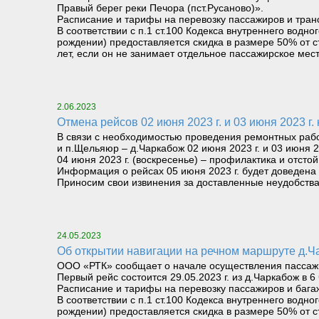
Правый берег реки Печора (пст.Русаново)».
Расписание и тарифы на перевозку пассажиров и тран
В соответствии с п.1 ст.100 Кодекса внутреннего вод
рождении) предоставляется скидка в размере 50% от с
лет, если он не занимает отдельное пассажирское мест
2.06.2023
Отмена рейсов 02 июня 2023 г. и 03 июня 2023 
В связи с необходимостью проведения ремонтных раб
и п.Щельяюр – д.Чаркабож 02 июня 2023 г. и 03 июня 2
04 июня 2023 г. (воскресенье) – профилактика и отсто
Информация о рейсах 05 июня 2023 г. будет доведена д
Приносим свои извинения за доставленные неудобства
24.05.2023
Об открытии навигации на речном маршруте д.
ООО «РТК» сообщает о начале осуществления пассажир
Первый рейс состоится 29.05.2023 г. из д.Чаркабож в 6
Расписание и тарифы на перевозку пассажиров и бага
В соответствии с п.1 ст.100 Кодекса внутреннего вод
рождении) предоставляется скидка в размере 50% от с