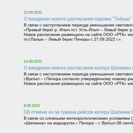
22.09.2022
О введении нового расписания парома "Тобыш" 
В связи с наступлением периода уменьшения светового
«Правый берег р. Илыч пст. Усть-Илыч – Левый берег 
Новое расписание размещено на сайте ООО «РТК» www.
пст.Палью – Левый берег Печоры с 27.09.2022 г.».
14.09.2022
О введении нового расписания катера Шапкина с
В связи с наступлением периода уменьшения светового
г.Вуктыл – г.Печора согласно утверждённому новому р
Новое расписание размещено на сайте ООО «РТК» www.rt
8.09.2022
Об отмене из-за тумана рейсов катера Шапкина 
В связи со сложными метеорологическими условиями (
«Шапкина» на маршрутах г. Печора – г. Вуктыл 08 сентябр