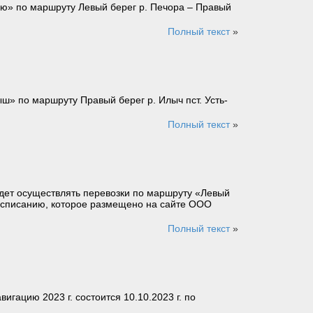
ью» по маршруту Левый берег р. Печора – Правый
Полный текст
»
» по маршруту Правый берег р. Илыч пст. Усть-
Полный текст
»
удет осуществлять перевозки по маршруту «Левый
расписанию, которое размещено на сайте ООО
Полный текст
»
ацию 2023 г. состоится 10.10.2023 г. по