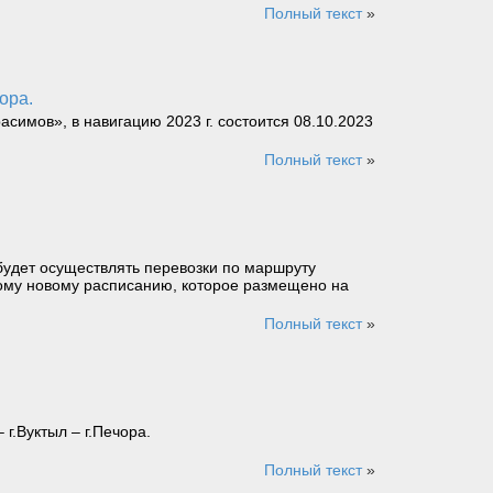
Полный текст
»
ора.
имов», в навигацию 2023 г. состоится 08.10.2023
Полный текст
»
будет осуществлять перевозки по маршруту
ному новому расписанию, которое размещено на
Полный текст
»
г.Вуктыл – г.Печора.
Полный текст
»