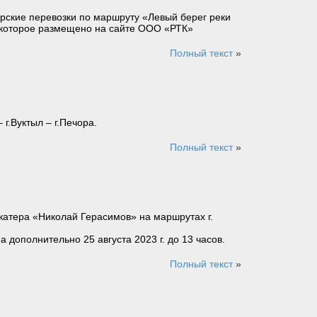
ирские перевозки по маршруту «Левый берег реки
, которое размещено на сайте ООО «РТК»
Полный текст
»
г.Вуктыл – г.Печора.
Полный текст
»
катера «Николай Герасимов» на маршрутах г.
а дополнительно 25 августа 2023 г. до 13 часов.
Полный текст
»