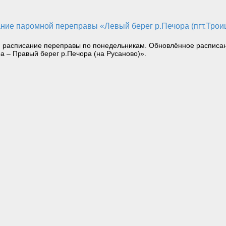
ся расписание переправы по понедельникам. Обновлённое распис
а – Правый берег р.Печора (на Русаново)».