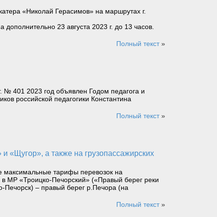
катера «Николай Герасимов» на маршрутах г.
а дополнительно 23 августа 2023 г. до 13 часов.
Полный текст
»
. № 401 2023 год объявлен Годом педагога и
иков российской педагогики Константина
Полный текст
»
ные максимальные тарифы перевозок на
 в МР «Троицко-Печорский» («Правый берег реки
о-Печорск) – правый берег р.Печора (на
Полный текст
»