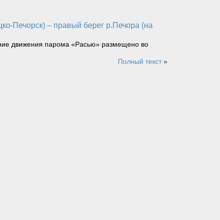
ание движения парома «Расью» размещено во
Полный текст
»