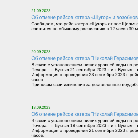
21.09.2023
Об отмене рейсов катера «Щугор» и возобнов
Сообщаем, что рейс катера «Щугор» от пос.Щельяюр
состоится по обычному расписанию в 12 часов 30 м
20.09.2023
Об отмене рейсов катера "Николай Герасимов
В связи с установлением низких уровней воды на 
Печора – г. Вуктыл 21 сентября 2023 г. и г. Вуктыл – 
Информация о проведении 23 сентября 2023 г. рейса
часов.
Приносим свои извинения за доставленные неудобс
18.09.2023
Об отмене рейсов катера "Николай Герасимов
В связи с установлением низких уровней воды на 
Печора – г. Вуктыл 19 сентября 2023 г. и г. Вуктыл – 
Информация о проведении 21 сентября 2023 г. рейса
часов.