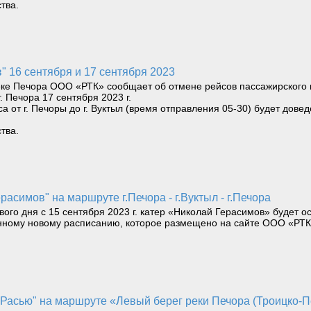
тва.
" 16 сентября и 17 сентября 2023
реке Печора ООО «РТК» сообщает об отмене рейсов пассажирского 
г. Печора 17 сентября 2023 г.
 от г. Печоры до г. Вуктыл (время отправления 05-30) будет довед
тва.
расимов" на маршруте г.Печора - г.Вуктыл - г.Печора
ого дня с 15 сентября 2023 г. катер «Николай Герасимов» будет 
дённому новому расписанию, которое размещено на сайте ООО «РТК»