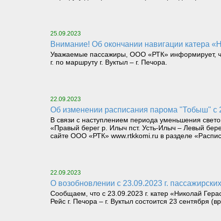
25.09.2023
Внимание! Об окончании навигации катера «Н
Уважаемые пассажиры, ООО «РТК» информирует, что
г. по маршруту г. Вуктыл – г. Печора.
22.09.2023
Об изменении расписания парома "Тобыш" с 
В связи с наступлением периода уменьшения светов
«Правый берег р. Илыч пст. Усть-Илыч – Левый бе
сайте ООО «РТК» www.rtkkomi.ru в разделе «Распис
22.09.2023
О возобновлении с 23.09.2023 г. пассажирски
Сообщаем, что с 23.09.2023 г. катер «Николай Гера
Рейс г. Печора – г. Вуктыл состоится 23 сентября (