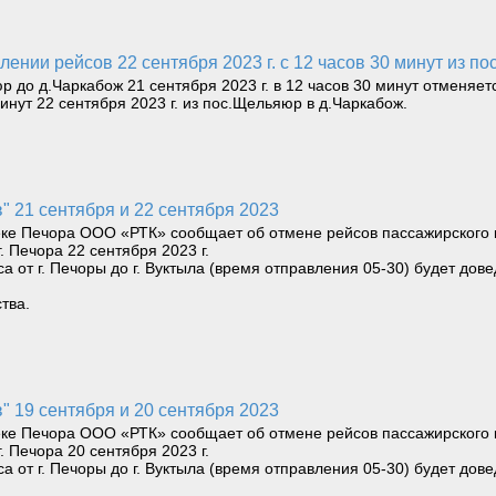
лении рейсов 22 сентября 2023 г. с 12 часов 30 минут из п
 до д.Чаркабож 21 сентября 2023 г. в 12 часов 30 минут отменяе
инут 22 сентября 2023 г. из пос.Щельяюр в д.Чаркабож.
" 21 сентября и 22 сентября 2023
реке Печора ООО «РТК» сообщает об отмене рейсов пассажирского 
г. Печора 22 сентября 2023 г.
 от г. Печоры до г. Вуктыла (время отправления 05-30) будет дове
тва.
" 19 сентября и 20 сентября 2023
реке Печора ООО «РТК» сообщает об отмене рейсов пассажирского 
г. Печора 20 сентября 2023 г.
 от г. Печоры до г. Вуктыла (время отправления 05-30) будет дове